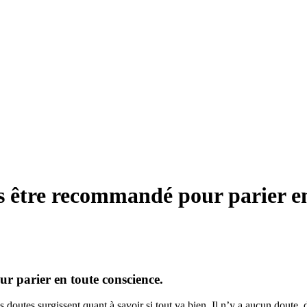
s être recommandé pour parier en
r parier en toute conscience.
outes surgissent quant à savoir si tout va bien. Il n’y a aucun doute, du