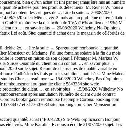
boursement, bien qu’un achat ait fini par ne jamais être mis au numéro
quantité achetée pour les produits défectueux. M. Reiner W. nous a
onjour! a obtenu les critiques de … Lire la suite → 20/08/2020
 le 14/08/2020 sujet: Même avec 2 mois aucun problème de remédiation
rinzert GmbH rembourse la distinction de TVA (16% au lieu de 19%) M.
ust client no …. en savoir plus → 20/08/2020 Wilhelmy No Opinions
atrix Ltd août. Site: quantité d’achat dans le magasin de célébrités de
ail, débite 2x, … lire la suite → Spargut.com rembourse la quantité
Cher Monsieur ou Madame, j’ai une fontaine solaire à la fin du mois
ifie le contrat en raison de son départ à l’étranger M. Markus W.
rs la Suisse Quantité du client ou du contrat: … en savoir plus →
t 2020 sur le sujet: Retour de chaussures de qualité variable en
ourse l’adhésion les frais pour les solutions inutilisées. Mme Malena
fitness studios Cher … read more → 15/08/2020 Wilhelmy Pas d’opinions
de remboursement ou quantité client: 5843334 site web:
de protection du client, … en savoir plus → 15/08/2020 Wilhelmy No
 remboursement après annulation Numéro de client ou de contrat:
s Corona: booking.com rembourse l’acompte Corona: booking.com
s: 2105784477 et 3173607633 site: booking.com Cher Monsieur ou
 l’accord quantité: achat (4E074220) Site Web: orphica.com Bonjour,
 été livrés. Mme Karolina R. nous a écrit le 21/07/2020 sujet: Les