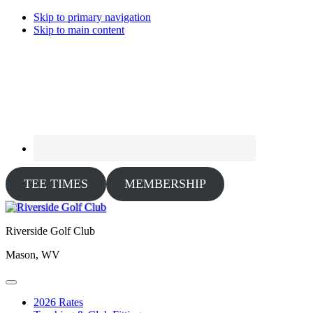
Skip to primary navigation
Skip to main content
TEE TIMES
MEMBERSHIP
Riverside Golf Club
Mason, WV
2026 Rates