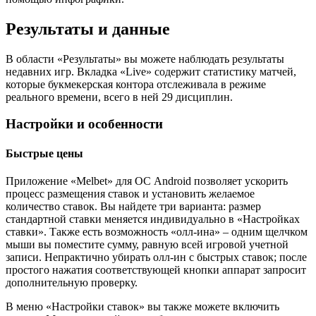
Результаты и данные
В области «Результаты» вы можете наблюдать результаты
недавних игр. Вкладка «Live» содержит статистику матчей,
которые букмекерская контора отслеживала в режиме
реального времени, всего в ней 29 дисциплин.
Настройки и особенности
Быстрые цены
Приложение «Melbet» для ОС Android позволяет ускорить
процесс размещения ставок и установить желаемое
количество ставок. Вы найдете три варианта: размер
стандартной ставки меняется индивидуально в «Настройках
ставки». Также есть возможность «олл-ина» – одним щелчком
мыши вы поместите сумму, равную всей игровой учетной
записи. Непрактично убирать олл-ин с быстрых ставок; после
простого нажатия соответствующей кнопки аппарат запросит
дополнительную проверку.
В меню «Настройки ставок» вы также можете включить