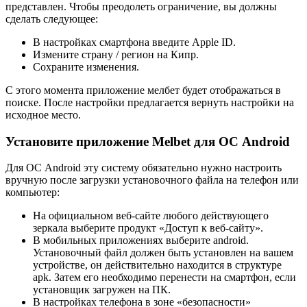
представлен. Чтобы преодолеть ограничение, вы должны
сделать следующее:
В настройках смартфона введите Apple ID.
Измените страну / регион на Кипр.
Сохраните изменения.
С этого момента приложение мелбет будет отображаться в
поиске. После настройки предлагается вернуть настройки на
исходное место.
Установите приложение Melbet для ОС Android
Для ОС Android эту систему обязательно нужно настроить
вручную после загрузки установочного файла на телефон или
компьютер:
На официальном веб-сайте любого действующего
зеркала выберите продукт «Доступ к веб-сайту».
В мобильных приложениях выберите android.
Установочный файл должен быть установлен на вашем
устройстве, он действительно находится в структуре
apk. Затем его необходимо перенести на смартфон, если
установщик загружен на ПК.
В настройках телефона в зоне «безопасности»