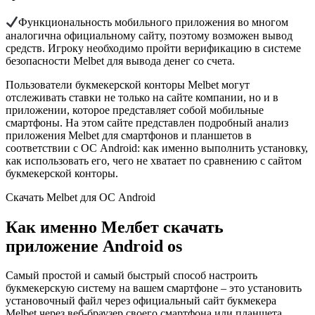
Функциональность мобильного приложения во многом
аналогична официальному сайту, поэтому возможен вывод
средств. Игроку необходимо пройти верификацию в системе
безопасности Melbet для вывода денег со счета.
Пользователи букмекерской конторы Melbet могут
отслеживать ставки не только на сайте компании, но и в
приложении, которое представляет собой мобильные
смартфоны. На этом сайте представлен подробный анализ
приложения Melbet для смартфонов и планшетов в
соответствии с ОС Android: как именно выполнить установку,
как использовать его, чего не хватает по сравнению с сайтом
букмекерской конторы.
Скачать Melbet для ОС Android
Как именно Мелбет скачать
приложение Android os
Самый простой и самый быстрый способ настроить
букмекерскую систему на вашем смартфоне – это установить
установочный файл через официальный сайт букмекера
Melbet через веб-браузер своего смартфона или планшета,