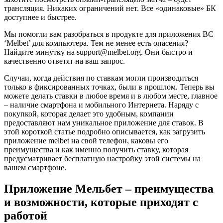
трансляция. Никаких ограничений нет. Все «одинаковые» БК
доступнее и быстрее.
Мы помогли вам разобраться в продукте для приложения BC
‘Melbet’ для компьютера. Тем не менее есть опасения?
Найдите минутку на support@melbet.org. Они быстро и
качественно ответят на ваш запрос.
Случаи, когда действия по ставкам могли производиться
только в фиксированных точках, были в прошлом. Теперь вы
можете делать ставки в любое время и в любом месте, главное
– наличие смартфона и мобильного Интернета. Наряду с
покупкой, которая делает это удобным, компании
предоставляют нам уникальное приложение для ставок. В
этой короткой статье подробно описывается, как загрузить
приложение melbet на свой телефон, каковы его
преимущества и как именно получить ставку, которая
предусматривает бесплатную настройку этой системы на
вашем смартфоне.
Приложение Мельбет – преимущества
и возможности, которые приходят с
работой