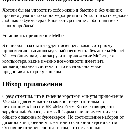
Хотели бы вы упростить себе жизнь и быстро и без лишних
проблем делать ставки на мероприятия? Устали искать зеркало
любимого букмекера? У нас есть решение любой или всех
ваших проблем!
Установить приложение Melbet
Эта небольшая статья будет посвящена компьютерному
приложению, касающемуся рабочего места букмекера Melbet.
Мы сообщим вам, как загрузить приложение Melbet для
компьютера, какие именно возможности имеет эта
запланированная система и что именно она может
предоставить игроку в целом.
Обзор приложения
Сразу отметим, что в течение короткой минуты приложение
Мельбет для компьютера можно получить только в
незаконном в России БК «Мельбет». Короче говоря, это
зарубежный бизнес, который формально не имеет ничего
общего с законным букмекером. Но соотношение наборов от
дизайна к встроенным идентично основной версии сайта.
Основное отличие состоит в том, что незаконные