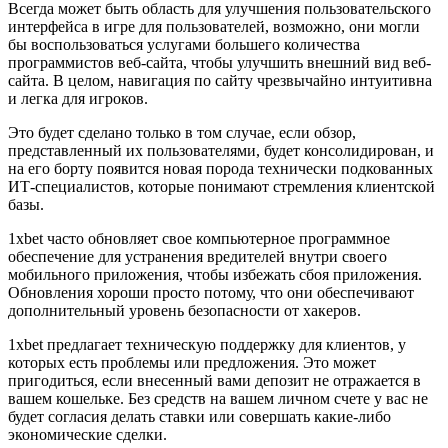
Всегда может быть область для улучшения пользовательского
интерфейса в игре для пользователей, возможно, они могли
бы воспользоваться услугами большего количества
программистов веб-сайта, чтобы улучшить внешний вид веб-
сайта. В целом, навигация по сайту чрезвычайно интуитивна
и легка для игроков.
Это будет сделано только в том случае, если обзор,
представленный их пользователями, будет консолидирован, и
на его борту появится новая порода технически подкованных
ИТ-специалистов, которые понимают стремления клиентской
базы.
1xbet часто обновляет свое компьютерное программное
обеспечение для устранения вредителей внутри своего
мобильного приложения, чтобы избежать сбоя приложения.
Обновления хороши просто потому, что они обеспечивают
дополнительный уровень безопасности от хакеров.
1xbet предлагает техническую поддержку для клиентов, у
которых есть проблемы или предложения. Это может
пригодиться, если внесенный вами депозит не отражается в
вашем кошельке. Без средств на вашем личном счете у вас не
будет согласия делать ставки или совершать какие-либо
экономические сделки.