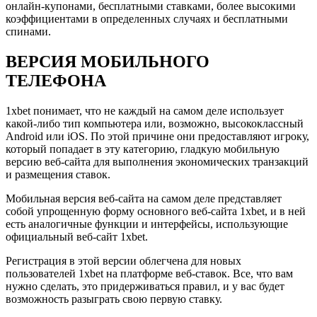
онлайн-купонами, бесплатными ставками, более высокими
коэффициентами в определенных случаях и бесплатными
спинами.
ВЕРСИЯ МОБИЛЬНОГО
ТЕЛЕФОНА
1xbet понимает, что не каждый на самом деле использует
какой-либо тип компьютера или, возможно, высококлассный
Android или iOS. По этой причине они предоставляют игроку,
который попадает в эту категорию, гладкую мобильную
версию веб-сайта для выполнения экономических транзакций
и размещения ставок.
Мобильная версия веб-сайта на самом деле представляет
собой упрощенную форму основного веб-сайта 1xbet, и в ней
есть аналогичные функции и интерфейсы, использующие
официальный веб-сайт 1xbet.
Регистрация в этой версии облегчена для новых
пользователей 1xbet на платформе веб-ставок. Все, что вам
нужно сделать, это придерживаться правил, и у вас будет
возможность разыграть свою первую ставку.