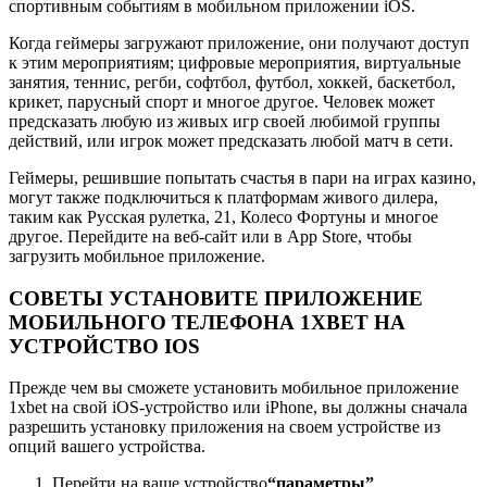
спортивным событиям в мобильном приложении iOS.
Когда геймеры загружают приложение, они получают доступ
к этим мероприятиям; цифровые мероприятия, виртуальные
занятия, теннис, регби, софтбол, футбол, хоккей, баскетбол,
крикет, парусный спорт и многое другое. Человек может
предсказать любую из живых игр своей любимой группы
действий, или игрок может предсказать любой матч в сети.
Геймеры, решившие попытать счастья в пари на играх казино,
могут также подключиться к платформам живого дилера,
таким как Русская рулетка, 21, Колесо Фортуны и многое
другое. Перейдите на веб-сайт или в App Store, чтобы
загрузить мобильное приложение.
СОВЕТЫ УСТАНОВИТЕ ПРИЛОЖЕНИЕ
МОБИЛЬНОГО ТЕЛЕФОНА 1XBET НА
УСТРОЙСТВО IOS
Прежде чем вы сможете установить мобильное приложение
1xbet на свой iOS-устройство или iPhone, вы должны сначала
разрешить установку приложения на своем устройстве из
опций вашего устройства.
Перейти на ваше устройство
“параметры”