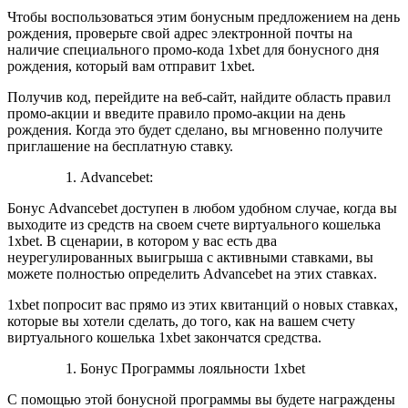
Чтобы воспользоваться этим бонусным предложением на день
рождения, проверьте свой адрес электронной почты на
наличие специального промо-кода 1xbet для бонусного дня
рождения, который вам отправит 1xbet.
Получив код, перейдите на веб-сайт, найдите область правил
промо-акции и введите правило промо-акции на день
рождения. Когда это будет сделано, вы мгновенно получите
приглашение на бесплатную ставку.
Advancebet:
Бонус Advancebet доступен в любом удобном случае, когда вы
выходите из средств на своем счете виртуального кошелька
1xbet. В сценарии, в котором у вас есть два
неурегулированных выигрыша с активными ставками, вы
можете полностью определить Advancebet на этих ставках.
1xbet попросит вас прямо из этих квитанций о новых ставках,
которые вы хотели сделать, до того, как на вашем счету
виртуального кошелька 1xbet закончатся средства.
Бонус Программы лояльности 1xbet
С помощью этой бонусной программы вы будете награждены