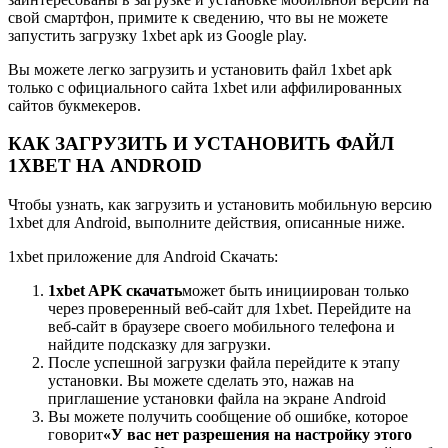
свой смартфон, примите к сведению, что вы не можете
запустить загрузку 1xbet apk из Google play.
Вы можете легко загрузить и установить файл 1xbet apk
только с официального сайта 1xbet или аффилированных
сайтов букмекеров.
КАК ЗАГРУЗИТЬ И УСТАНОВИТЬ ФАЙЛ
1XBET НА ANDROID
Чтобы узнать, как загрузить и установить мобильную версию
1xbet для Android, выполните действия, описанные ниже.
1xbet приложение для Android Скачать:
1xbet APK скачать
может быть инициирован только
через проверенный веб-сайт для 1xbet. Перейдите на
веб-сайт в браузере своего мобильного телефона и
найдите подсказку для загрузки.
После успешной загрузки файла перейдите к этапу
установки. Вы можете сделать это, нажав на
приглашение установки файла на экране Android
Вы можете получить сообщение об ошибке, которое
говорит
«У вас нет разрешения на настройку этого